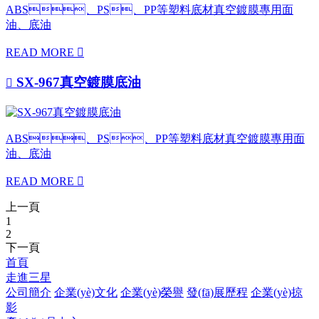
ABS、PS、PP等塑料底材真空鍍膜專用面
油、底油
READ MORE

SX-967真空鍍膜底油

ABS、PS、PP等塑料底材真空鍍膜專用面
油、底油
READ MORE

上一頁
1
2
下一頁
首頁
走進三星
公司簡介
企業(yè)文化
企業(yè)榮譽
發(fā)展歷程
企業(yè)掠
影