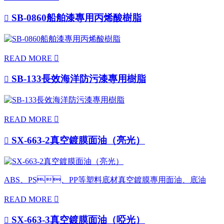
SB-0860船舶漆專用丙烯酸樹脂

READ MORE

SB-133長效海洋防污漆專用樹脂

READ MORE

SX-663-2真空鍍膜面油（亮光）

ABS、PS、PP等塑料底材真空鍍膜專用面油、底油
READ MORE

SX-663-3真空鍍膜面油（啞光）
