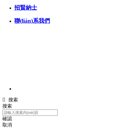
招賢納士
聯(lián)系我們

搜索
搜索
確認
取消