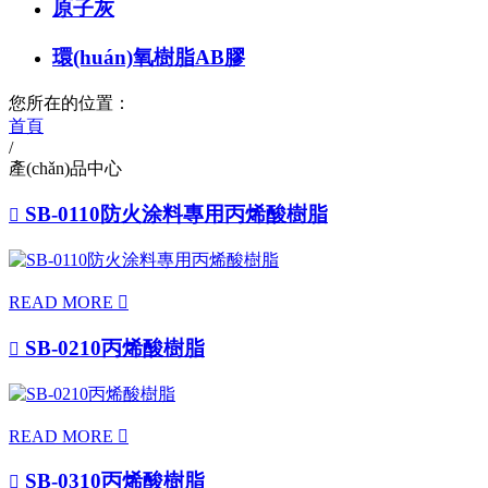
原子灰
環(huán)氧樹脂AB膠
您所在的位置：
首頁
/
產(chǎn)品中心
SB-0110防火涂料專用丙烯酸樹脂

READ MORE

SB-0210丙烯酸樹脂

READ MORE

SB-0310丙烯酸樹脂
